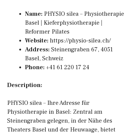
Name:
PHYSIO silea – Physiotherapie
Basel | Kieferphysiotherapie |
Reformer Pilates
Website:
https://physio-silea.ch/
Address:
Steinengraben 67, 4051
Basel, Schweiz
Phone:
+41 61 220 17 24
Description:
PHYSIO silea – Ihre Adresse für
Physiotherapie in Basel: Zentral am
Steinengraben gelegen, in der Nähe des
Theaters Basel und der Heuwaage, bietet