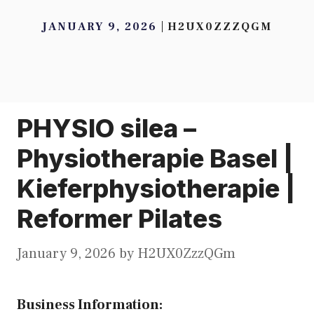
JANUARY 9, 2026
H2UX0ZZZQGM
PHYSIO silea –
Physiotherapie Basel |
Kieferphysiotherapie |
Reformer Pilates
January 9, 2026
by
H2UX0ZzzQGm
Business Information: