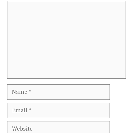
Comment
Name
Email
Website