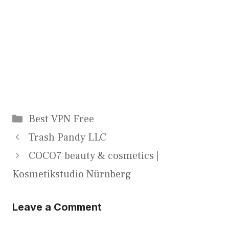
Categories
Best VPN Free
Trash Pandy LLC
COCO7 beauty & cosmetics |
Kosmetikstudio Nürnberg
Leave a Comment